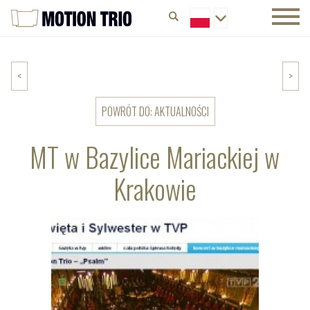
<
>
POWRÓT DO: AKTUALNOŚCI
MT w Bazylice Mariackiej w
Krakowie