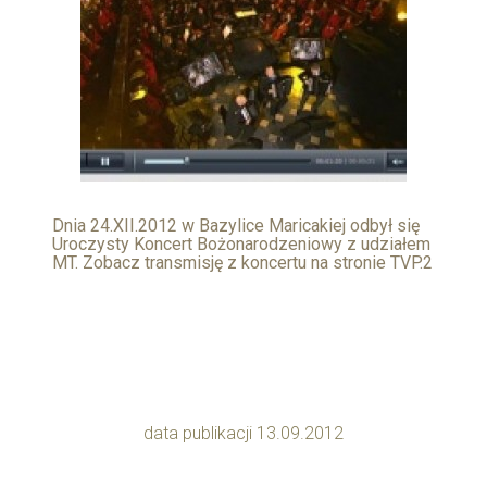
Dnia 24.XII.2012 w Bazylice Maricakiej odbył się
Uroczysty Koncert Bożonarodzeniowy z udziałem
MT. Zobacz transmisję z koncertu na stronie TVP.2
data publikacji 13.09.2012