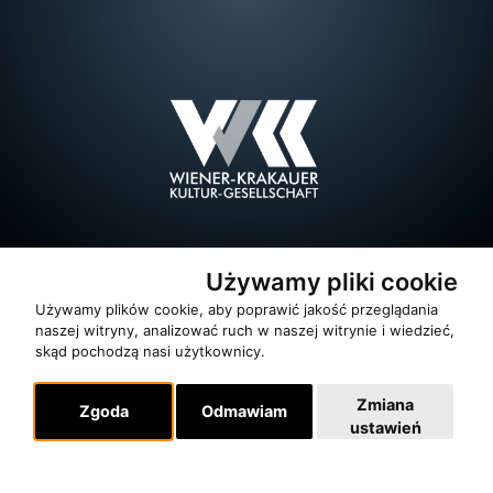
Używamy pliki cookie
Używamy plików cookie, aby poprawić jakość przeglądania
naszej witryny, analizować ruch w naszej witrynie i wiedzieć,
skąd pochodzą nasi użytkownicy.
Zmiana
Zgoda
Odmawiam
ustawień
O zespole
MUZYKA I NUTY