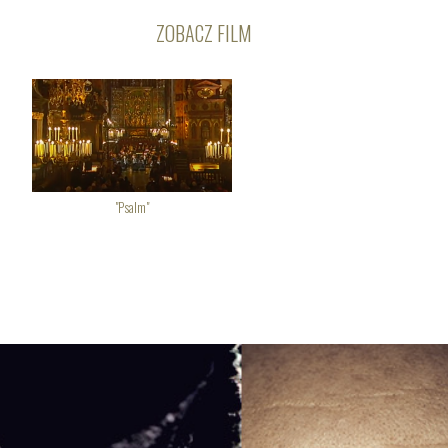
ZOBACZ FILM
"Psalm"