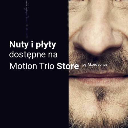
Nuty i płyty
dostępne na
Motion Trio
Store
by Akordeonus