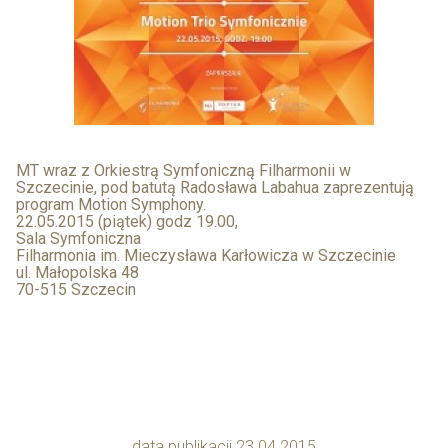
MT wraz z Orkiestrą Symfoniczną Filharmonii w
Szczecinie, pod batutą Radosława Labahua zaprezentują
program Motion Symphony.
22.05.2015 (piątek) godz 19.00,
Sala Symfoniczna
Filharmonia im. Mieczysława Karłowicza w Szczecinie
ul. Małopolska 48
70-515 Szczecin
data publikacji 23.04.2015