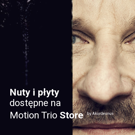
Nuty i płyty
dostępne na
Motion Trio
Store
by Akordeonus