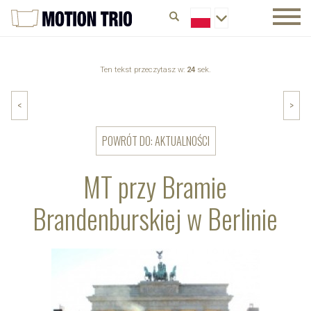
Ten tekst przeczytasz w:
24
sek.
<
>
POWRÓT DO: AKTUALNOŚCI
MT przy Bramie
Brandenburskiej w Berlinie