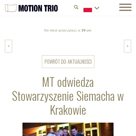
Ten tekst przeczytasz w:
39
sek.
<
>
POWRÓT DO: AKTUALNOŚCI
MT odwiedza
Stowarzyszenie Siemacha w
Krakowie