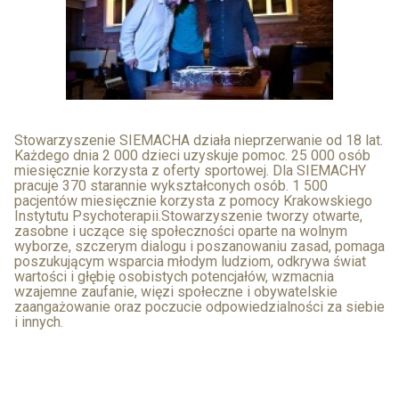
Stowarzyszenie SIEMACHA działa nieprzerwanie od 18 lat.
Każdego dnia 2 000 dzieci uzyskuje pomoc. 25 000 osób
miesięcznie korzysta z oferty sportowej. Dla SIEMACHY
pracuje 370 starannie wykształconych osób. 1 500
pacjentów miesięcznie korzysta z pomocy Krakowskiego
Instytutu Psychoterapii.Stowarzyszenie tworzy otwarte,
zasobne i uczące się społeczności oparte na wolnym
wyborze, szczerym dialogu i poszanowaniu zasad, pomaga
poszukującym wsparcia młodym ludziom, odkrywa świat
wartości i głębię osobistych potencjałów, wzmacnia
wzajemne zaufanie, więzi społeczne i obywatelskie
zaangażowanie oraz poczucie odpowiedzialności za siebie
i innych.