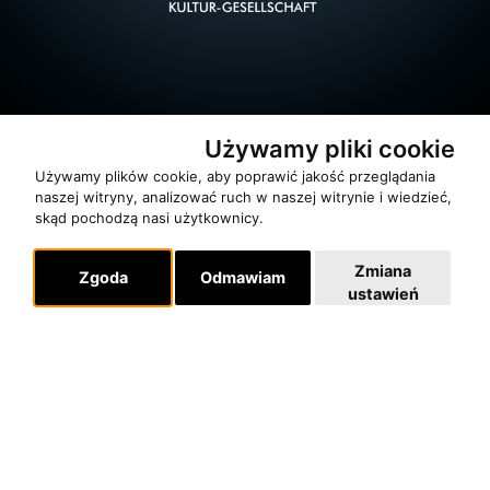
Używamy pliki cookie
Używamy plików cookie, aby poprawić jakość przeglądania
naszej witryny, analizować ruch w naszej witrynie i wiedzieć,
skąd pochodzą nasi użytkownicy.
O zespole
Zmiana
Zgoda
Odmawiam
MUZYKA I NUTY
ustawień
NAGRODY
RECENZJE
Pomoc
KONTAKT