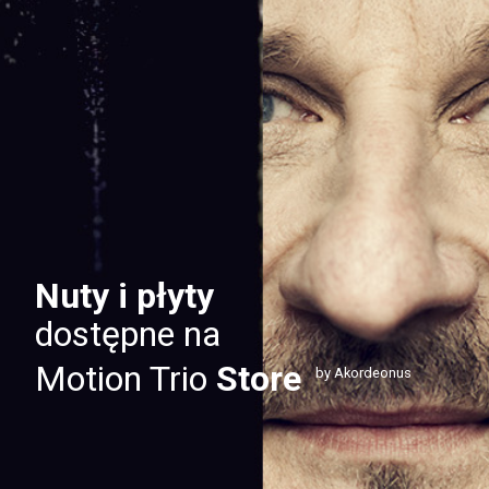
Nuty i płyty
dostępne na
Motion Trio
Store
by Akordeonus