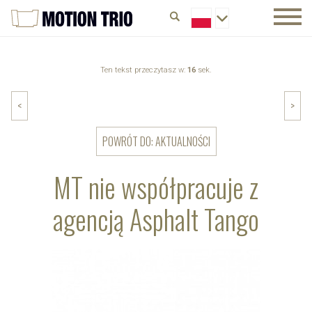
Ten tekst przeczytasz w:
16
sek.
<
>
POWRÓT DO: AKTUALNOŚCI
MT nie współpracuje z
agencją Asphalt Tango