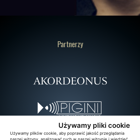
Partnerzy
Używamy pliki cookie
Używamy plików cookie, aby poprawić jakość przeglądania
naszej witryny, analizować ruch w naszej witrynie i wiedzieć,