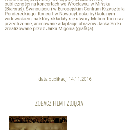
publiczności na koncertach we Wrocławiu, w Mińsku
(Białoruś), Świnoujściu i w Europejskim Centrum Krzysztofa
Pendereckiego. Koncert w Nowosybirsku był kolejnym
widowiskiem, na który składały się utwory Motion Trio oraz
przestrzenne, animowane adaptacje obrazów Jacka Sroki
zrealizowane przez Jarka Migonia (grafiQa).
data publikacji 14.11.2016
ZOBACZ FILM I ZDJĘCIA