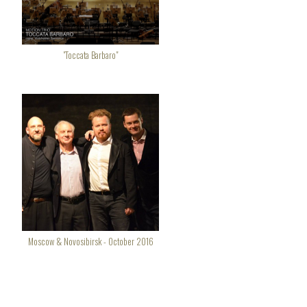
"Toccata Barbaro"
Moscow & Novosibirsk - October 2016