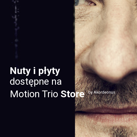
Nuty i płyty
dostępne na
Motion Trio
Store
by Akordeonus