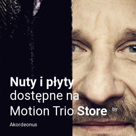
Nuty i płyty
dostępne na
Motion Trio
Store
by
Akordeonus