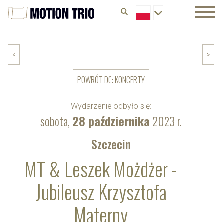
<
>
POWRÓT DO: KONCERTY
Wydarzenie odbyło się:
sobota,
28 października
2023 r.
Szczecin
MT & Leszek Możdżer -
Jubileusz Krzysztofa
Materny