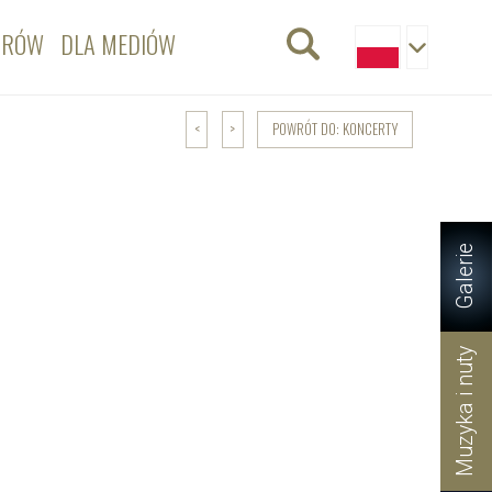
ORÓW
DLA MEDIÓW
POWRÓT DO: KONCERTY
<
>
Galerie
Muzyka i nuty