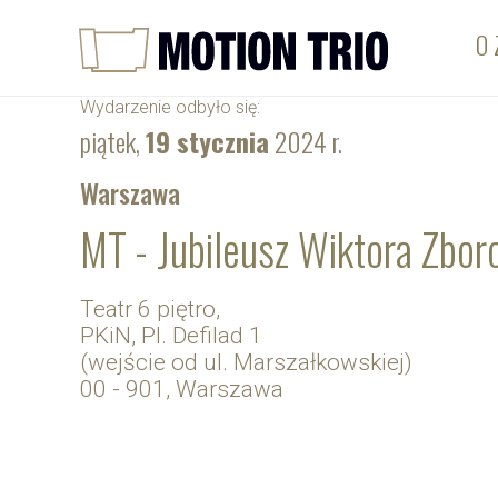
O 
Wydarzenie odbyło się:
piątek,
19 stycznia
2024 r.
Warszawa
MT - Jubileusz Wiktora Zbo
Teatr 6 piętro,
PKiN, Pl. Defilad 1
(wejście od ul. Marszałkowskiej)
00 - 901, Warszawa