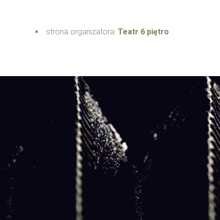
strona organizatora:
Teatr 6 piętro