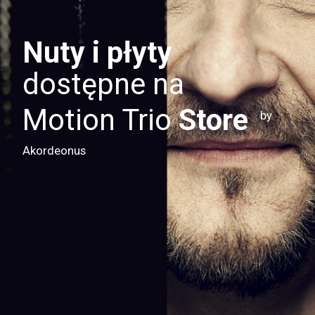
Nuty i płyty
dostępne na
Motion Trio
Store
by
Akordeonus