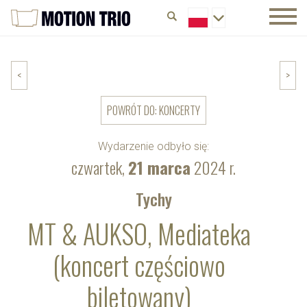
<
>
POWRÓT DO: KONCERTY
Wydarzenie odbyło się:
czwartek,
21 marca
2024 r.
Tychy
MT & AUKSO, Mediateka
(koncert częściowo
biletowany)