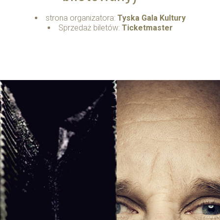
strona organizatora:
Tyska Gala Kultury
Sprzedaż biletów:
Ticketmaster