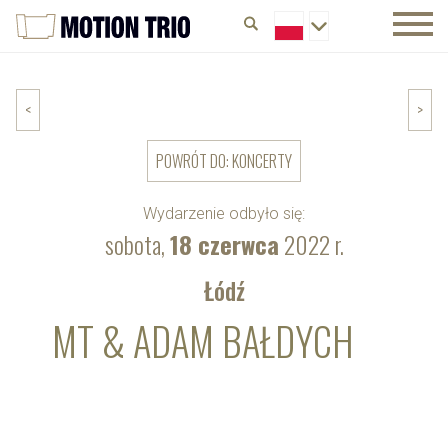
<
>
POWRÓT DO: KONCERTY
Wydarzenie odbyło się:
sobota,
18 czerwca
2022 r.
Łódź
MT & ADAM BAŁDYCH