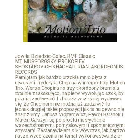
Jowita Dziedzic-Golec, RMF Classic.
MT, MUSSORGSKY. PROKOFIEV.
SHOSTAKOVICH.KHACHATURIAN, AKORDEONUS
RECORDS
Pamiętam, jak bardzo urzekła mnie płyta z
utworami Fryderyka Chopina w interpretacji Motion
Trio. Wersja Chopina na trzy akordeony brzmiała
totalnie zaskakująco, najpierw wywołując szok, by
później zachwycić. I chociaż wcześniej wydawało
się, że Chopinem nie można już zadziwić, to
jednak drugiej takiej propozycji jak ta na pewno nie
znajdziemy. Janusz Wojtarowicz, Paweł Baranek i
Marcin Gałażyn są po prostu niesłychanie
wszechstronnymi, pomysłowymi i spontanicznymi
artystami. Zastanawiałam się wówczas, jak bardzo
nasze wyobrażenia na temat wykonawstwa dzieł