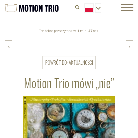
Ten tekst przeczytasz w:
1
min.
47
sek.
<
>
POWRÓT DO: AKTUALNOŚCI
Motion Trio mówi „nie”