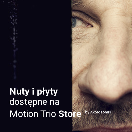
Nuty i płyty
dostępne na
Motion Trio
Store
by Akordeonus