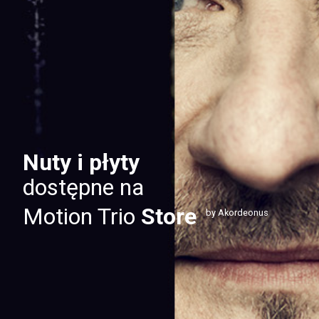
Nuty i płyty
dostępne na
Motion Trio
Store
by Akordeonus