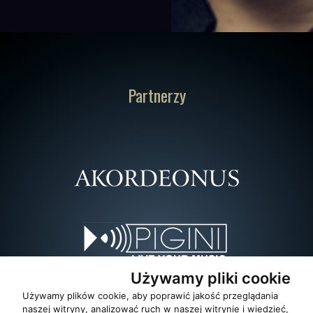
Partnerzy
Używamy pliki cookie
Używamy plików cookie, aby poprawić jakość przeglądania
naszej witryny, analizować ruch w naszej witrynie i wiedzieć,