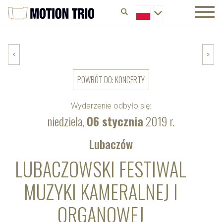
<
>
POWRÓT DO: KONCERTY
Wydarzenie odbyło się:
niedziela,
06 stycznia
2019 r.
Lubaczów
LUBACZOWSKI FESTIWAL
MUZYKI KAMERALNEJ I
ORGANOWEJ