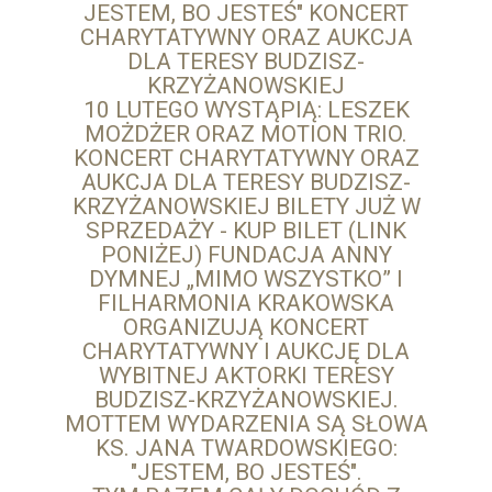
JESTEM, BO JESTEŚ" KONCERT
CHARYTATYWNY ORAZ AUKCJA
DLA TERESY BUDZISZ-
KRZYŻANOWSKIEJ
10 LUTEGO WYSTĄPIĄ: LESZEK
MOŻDŻER ORAZ MOTION TRIO.
KONCERT CHARYTATYWNY ORAZ
AUKCJA DLA TERESY BUDZISZ-
KRZYŻANOWSKIEJ BILETY JUŻ W
SPRZEDAŻY - KUP BILET (LINK
PONIŻEJ) FUNDACJA ANNY
DYMNEJ „MIMO WSZYSTKO” I
FILHARMONIA KRAKOWSKA
ORGANIZUJĄ KONCERT
CHARYTATYWNY I AUKCJĘ DLA
WYBITNEJ AKTORKI TERESY
BUDZISZ-KRZYŻANOWSKIEJ.
MOTTEM WYDARZENIA SĄ SŁOWA
KS. JANA TWARDOWSKIEGO:
"JESTEM, BO JESTEŚ".