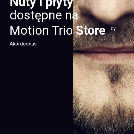
Nuty i płyty
dostępne na
Motion Trio
Store
by
Akordeonus