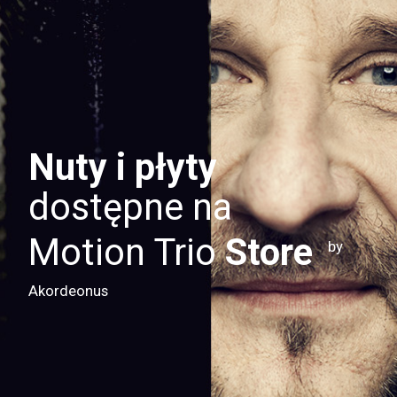
Nuty i płyty
dostępne na
Motion Trio
Store
by
Akordeonus