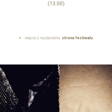
(13.00)
więcej o wydarzeniu:
strona festiwalu