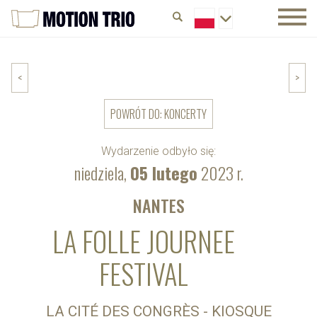
<
>
POWRÓT DO: KONCERTY
Wydarzenie odbyło się:
niedziela,
05 lutego
2023 r.
NANTES
LA FOLLE JOURNEE
FESTIVAL
LA CITÉ DES CONGRÈS - KIOSQUE