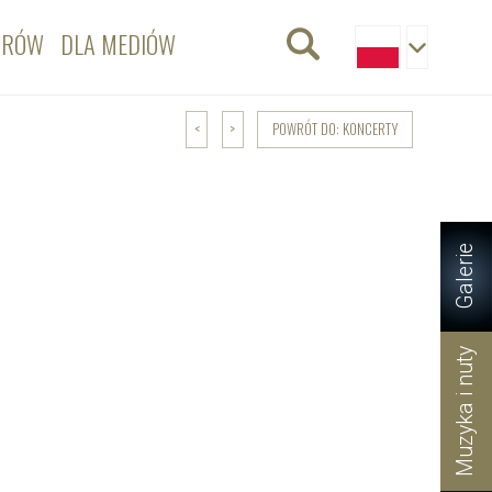
ORÓW
DLA MEDIÓW
POWRÓT DO: KONCERTY
<
>
Galerie
Muzyka i nuty