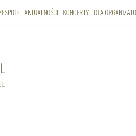
ZESPOLE
AKTUALNOŚCI
KONCERTY
DLA ORGANIZAT
AL
EL