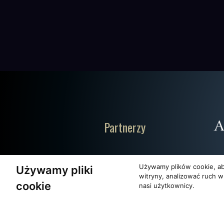
Partnerzy
Używamy plików cookie, ab
Używamy pliki
witryny, analizować ruch w
cookie
nasi użytkownicy.