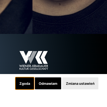
Zgoda
Odmawiam
Zmiana ustawień