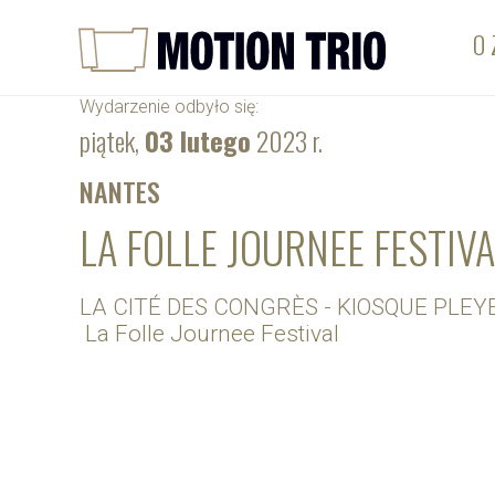
O 
Wydarzenie odbyło się:
piątek,
03 lutego
2023 r.
NANTES
LA FOLLE JOURNEE FESTIV
LA CITÉ DES CONGRÈS - KIOSQUE PLEY
La Folle Journee Festival