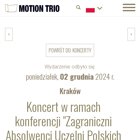
<
>
POWRÓT DO: KONCERTY
Wydarzenie odbyło się:
poniedziałek,
02 grudnia
2024 r.
Kraków
Koncert w ramach
konferencji "Zagraniczni
Absolwenci Uczelni Polskich