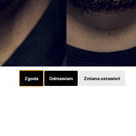
Zgoda
Odmawiam
Zmiana ustawień