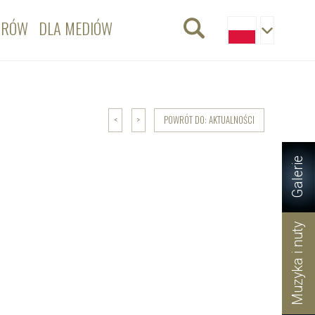
ORÓW
DLA MEDIÓW
POWRÓT DO: AKTUALNOŚCI
<
>
Galerie
Muzyka i nuty