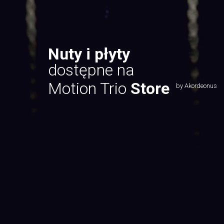
Nuty i płyty
dostępne na
Motion Trio
Store
by Akordeonus