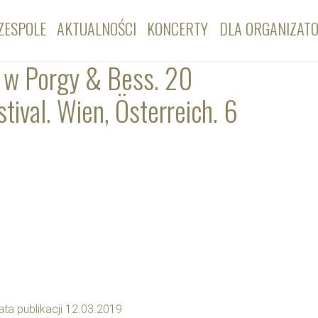
ZESPOLE
AKTUALNOŚCI
KONCERTY
DLA ORGANIZAT
 w Porgy & Bess. 20
tival. Wien, Österreich. 6
ata publikacji 12.03.2019