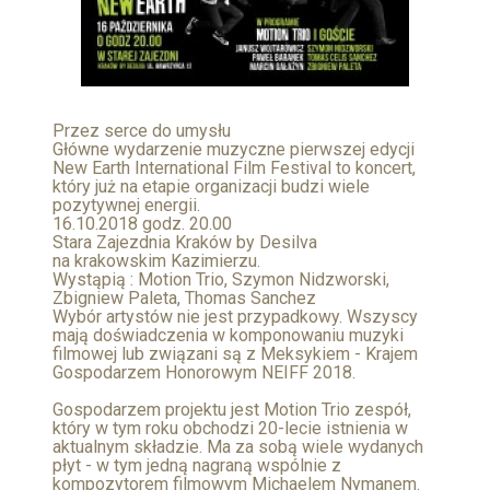
Przez serce do umysłu
Główne wydarzenie muzyczne pierwszej edycji
New Earth International Film Festival to koncert,
który już na etapie organizacji budzi wiele
pozytywnej energii.
16.10.2018 godz. 20.00
Stara Zajezdnia Kraków by Desilva
na krakowskim Kazimierzu.
Wystąpią : Motion Trio, Szymon Nidzworski,
Zbigniew Paleta, Thomas Sanchez
Wybór artystów nie jest przypadkowy. Wszyscy
mają doświadczenia w komponowaniu muzyki
filmowej lub związani są z Meksykiem - Krajem
Gospodarzem Honorowym NEIFF 2018.
Gospodarzem projektu jest Motion Trio zespół,
który w tym roku obchodzi 20-lecie istnienia w
aktualnym składzie. Ma za sobą wiele wydanych
płyt - w tym jedną nagraną wspólnie z
kompozytorem filmowym Michaelem Nymanem.