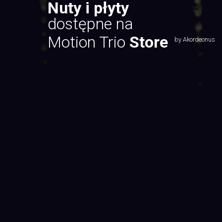
Nuty i płyty
dostępne na
Motion Trio
Store
by Akordeonus