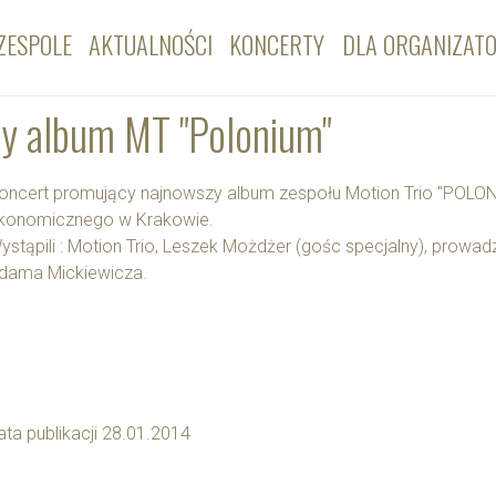
ZESPOLE
AKTUALNOŚCI
KONCERTY
DLA ORGANIZAT
y album MT "Polonium"
oncert promujący najnowszy album zespołu Motion Trio "POLON
konomicznego w Krakowie.
ystąpili : Motion Trio, Leszek Możdżer (gośc specjalny), prowa
dama Mickiewicza.
ata publikacji 28.01.2014