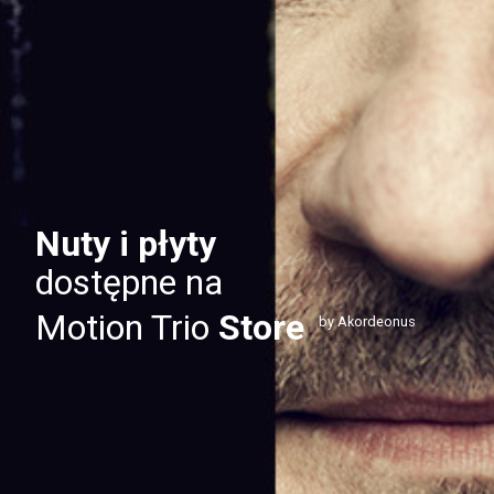
Nuty i płyty
dostępne na
Motion Trio
Store
by Akordeonus