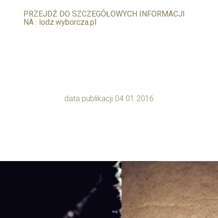
PRZEJDŹ DO SZCZEGÓŁOWYCH INFORMACJI
NA : lodz.wyborcza.pl
data publikacji 04.01.2016