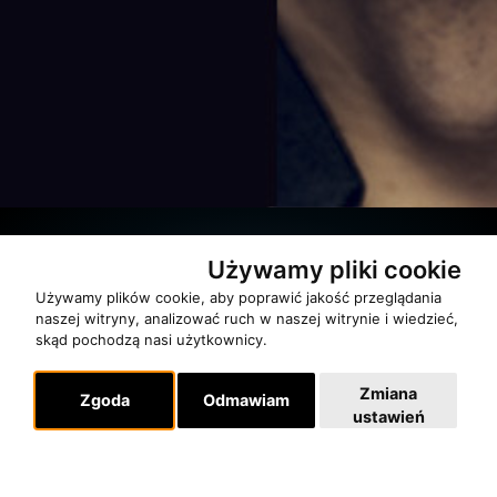
Używamy pliki cookie
Partnerzy
Używamy plików cookie, aby poprawić jakość przeglądania
naszej witryny, analizować ruch w naszej witrynie i wiedzieć,
skąd pochodzą nasi użytkownicy.
Zmiana
Zgoda
Odmawiam
ustawień