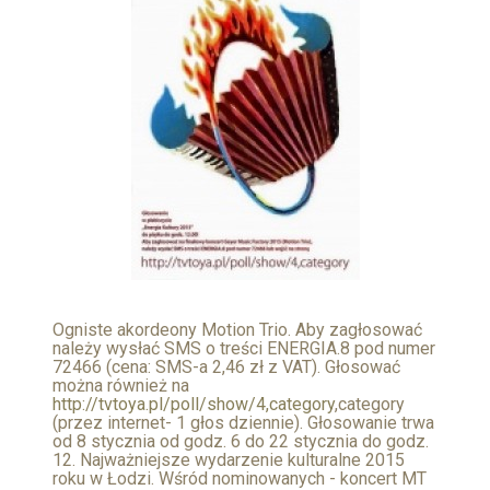
Ogniste akordeony Motion Trio. Aby zagłosować
należy wysłać SMS o treści ENERGIA.8 pod numer
72466 (cena: SMS-a 2,46 zł z VAT). Głosować
można również na
http://tvtoya.pl/poll/show/4,category
,category
(przez internet- 1 głos dziennie). Głosowanie trwa
od 8 stycznia od godz. 6 do 22 stycznia do godz.
12. Najważniejsze wydarzenie kulturalne 2015
roku w Łodzi. Wśród nominowanych - koncert MT