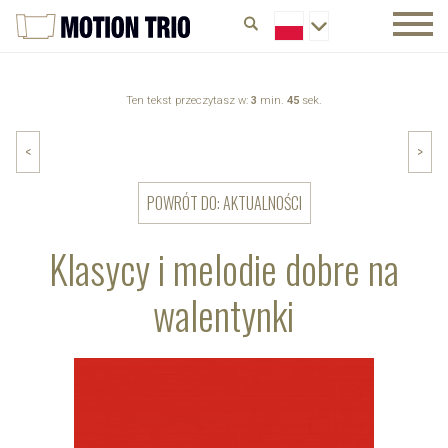
Ten tekst przeczytasz w:
3
min.
45
sek.
<
>
POWRÓT DO: AKTUALNOŚCI
Klasycy i melodie dobre na
walentynki