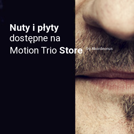
Nuty i płyty
dostępne na
Motion Trio
Store
by Akordeonus