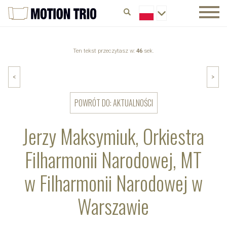
Ten tekst przeczytasz w:
46
sek.
<
>
POWRÓT DO: AKTUALNOŚCI
Jerzy Maksymiuk, Orkiestra
Filharmonii Narodowej, MT
w Filharmonii Narodowej w
Warszawie