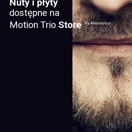
Nuty i płyty
dostępne na
Motion Trio
Store
by Akordeonus