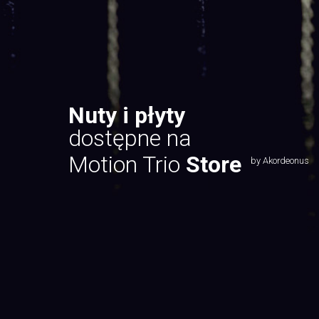
Nuty i płyty
dostępne na
Motion Trio
Store
by Akordeonus