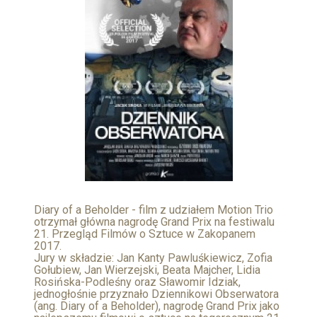
Diary of a Beholder - film z udziałem Motion Trio
otrzymał główna nagrodę Grand Prix na festiwalu
21. Przegląd Filmów o Sztuce w Zakopanem
2017.
Jury w składzie: Jan Kanty Pawluśkiewicz, Zofia
Gołubiew, Jan Wierzejski, Beata Majcher, Lidia
Rosińska-Podleśny oraz Sławomir Idziak,
jednogłośnie przyznało Dziennikowi Obserwatora
(ang. Diary of a Beholder), nagrodę Grand Prix jako