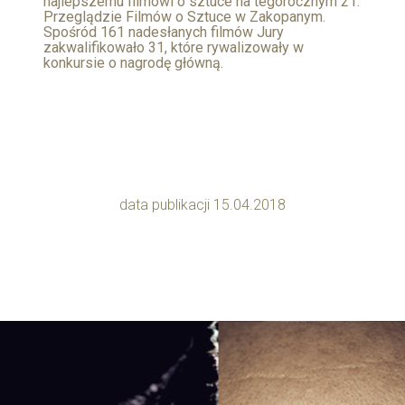
najlepszemu filmowi o sztuce na tegorocznym 21.
Przeglądzie Filmów o Sztuce w Zakopanym.
Spośród 161 nadesłanych filmów Jury
zakwalifikowało 31, które rywalizowały w
konkursie o nagrodę główną.
data publikacji 15.04.2018