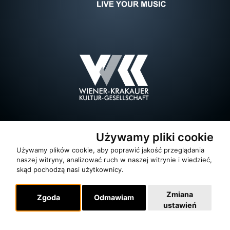
Używamy pliki cookie
Używamy plików cookie, aby poprawić jakość przeglądania
naszej witryny, analizować ruch w naszej witrynie i wiedzieć,
skąd pochodzą nasi użytkownicy.
Zmiana
Zgoda
Odmawiam
ustawień
O zespole