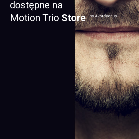
dostępne na
Motion Trio
Store
by Akordeonus