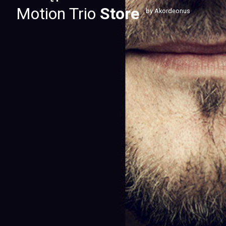
Motion Trio
Store
by Akordeonus