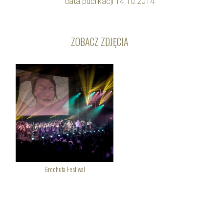
data publikacji 14.10.2014
ZOBACZ ZDJĘCIA
Grechuta Festiwal