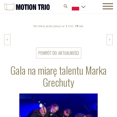
Ten tekst przeczytasz w:
1
min.
19
sek.
<
>
POWRÓT DO: AKTUALNOŚCI
Gala na miarę talentu Marka
Grechuty