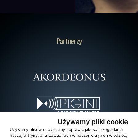
Partnerzy
Używamy pliki cookie
Używamy plików cookie, aby poprawić jakość przeglądania
naszej witryny, analizować ruch w naszej witrynie i wiedzieć,