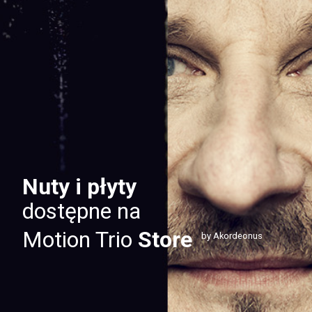
Nuty i płyty
dostępne na
Motion Trio
Store
by Akordeonus