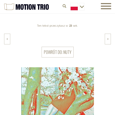
Ten tekst przeczytasz w:
23
sek.
<
>
POWRÓT DO: NUTY