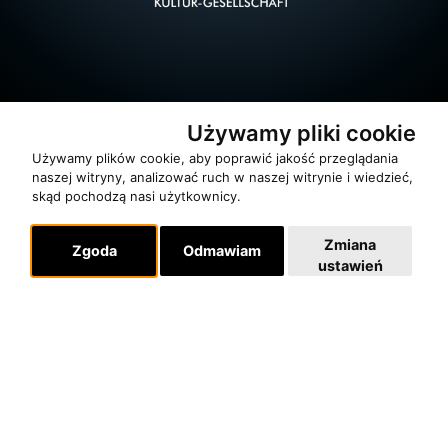
Używamy pliki cookie
Używamy plików cookie, aby poprawić jakość przeglądania
naszej witryny, analizować ruch w naszej witrynie i wiedzieć,
skąd pochodzą nasi użytkownicy.
O zespole
Zmiana
Zgoda
Odmawiam
MUZYKA I NUTY
ustawień
NAGRODY
RECENZJE
Pomoc
KONTAKT