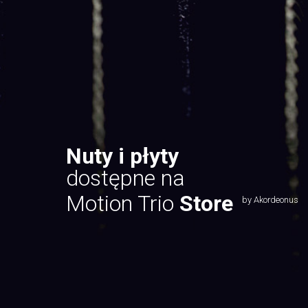
Nuty i płyty
dostępne na
Motion Trio
Store
by Akordeonus