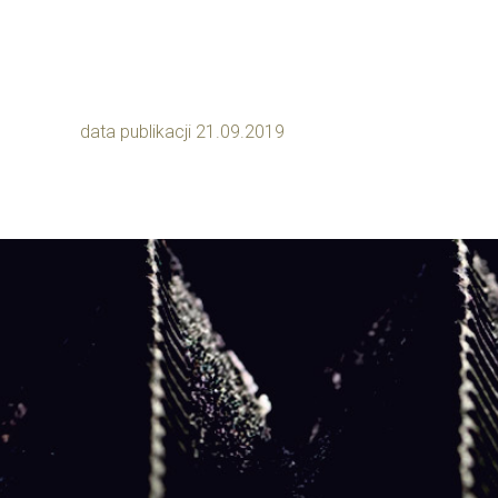
data publikacji 21.09.2019