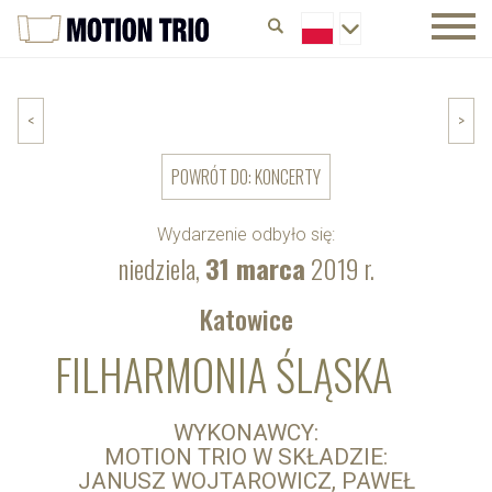
<
>
POWRÓT DO: KONCERTY
Wydarzenie odbyło się:
niedziela,
31 marca
2019 r.
Katowice
FILHARMONIA ŚLĄSKA
WYKONAWCY:
MOTION TRIO W SKŁADZIE:
JANUSZ WOJTAROWICZ, PAWEŁ