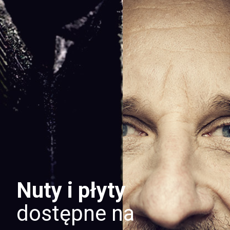
Nuty i płyty
dostępne na