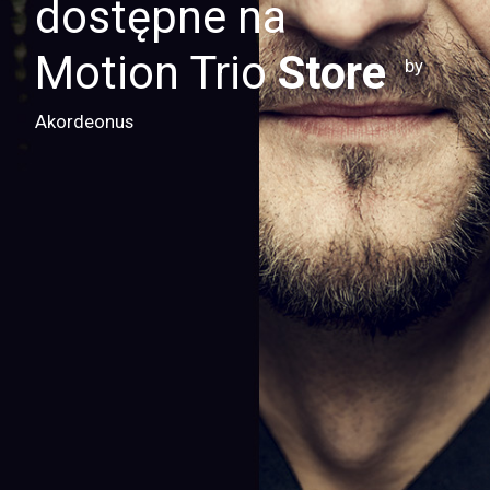
dostępne na
Motion Trio
Store
by
Akordeonus