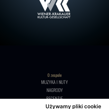
O zespole
MUZYKA I NUTY
NAGRODY
RECENZJE
Używamy pliki cookie