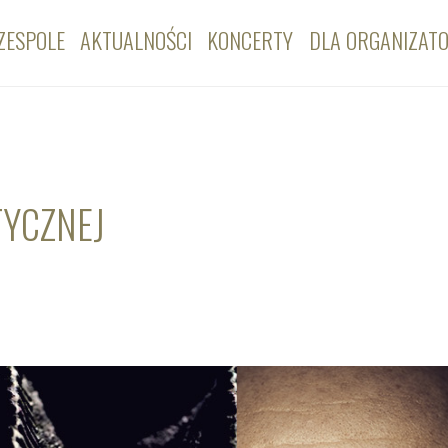
ZESPOLE
AKTUALNOŚCI
KONCERTY
DLA ORGANIZAT
TYCZNEJ