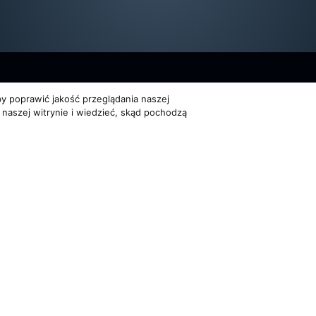
y poprawić jakość przeglądania naszej
 naszej witrynie i wiedzieć, skąd pochodzą
Dla organizatorów
Multimedia
EVENTY
FILMY
ATNOŚCI
REPERTUAR KONCERTOWY
GALERIE
PROJEKTY REPERTUAROWE
on Trio. Wszelkie prawa zastrzeżone
Powered by
Quick.Cms