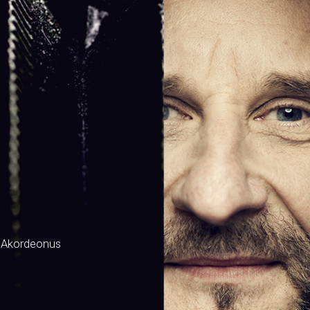
 Akordeonus