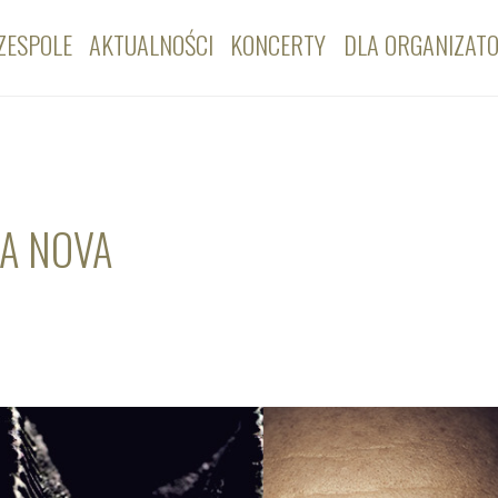
ZESPOLE
AKTUALNOŚCI
KONCERTY
DLA ORGANIZAT
CA NOVA