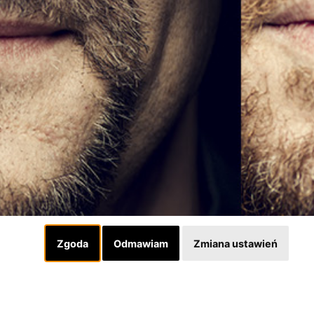
Zgoda
Odmawiam
Zmiana ustawień