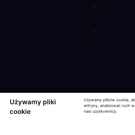
Używamy plików cookie, ab
Używamy pliki
witryny, analizować ruch w
cookie
nasi użytkownicy.