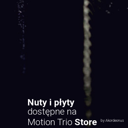
Nuty i płyty
dostępne na
Motion Trio
Store
by Akordeonus