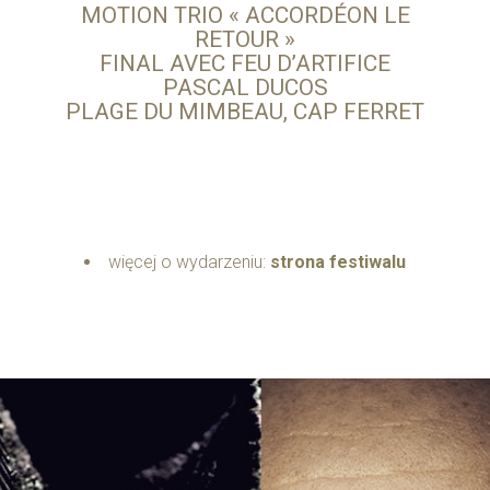
MOTION TRIO « ACCORDÉON LE
RETOUR »
FINAL AVEC FEU D’ARTIFICE
PASCAL DUCOS
PLAGE DU MIMBEAU, CAP FERRET
więcej o wydarzeniu:
strona festiwalu