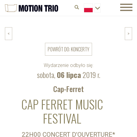
<
>
POWRÓT DO: KONCERTY
Wydarzenie odbyło się:
sobota,
06 lipca
2019 r.
Cap-Ferret
CAP FERRET MUSIC
FESTIVAL
22H00 CONCERT D’OUVERTURE*