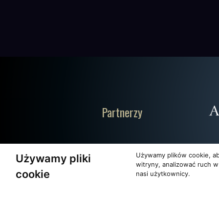
Partnerzy
Używamy plików cookie, ab
Używamy pliki
witryny, analizować ruch w
cookie
nasi użytkownicy.