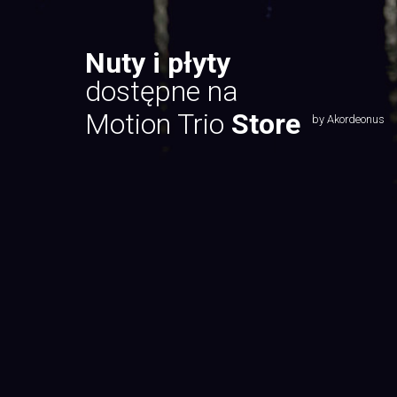
Nuty i płyty
dostępne na
Motion Trio
Store
by Akordeonus