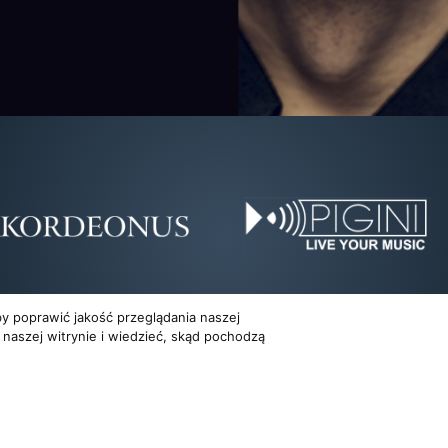
y poprawić jakość przeglądania naszej
 naszej witrynie i wiedzieć, skąd pochodzą