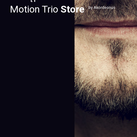
Motion Trio
Store
by Akordeonus