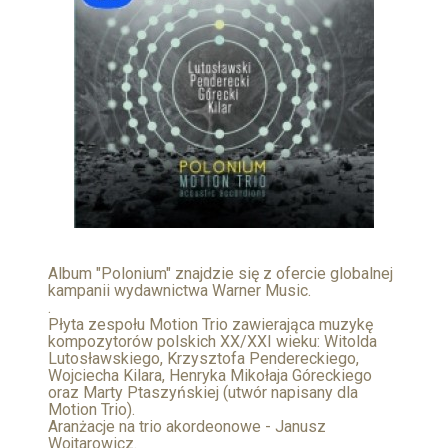
Album "Polonium" znajdzie się z ofercie globalnej
kampanii wydawnictwa Warner Music.
.
Płyta zespołu Motion Trio zawierająca muzykę
kompozytorów polskich XX/XXI wieku: Witolda
Lutosławskiego, Krzysztofa Pendereckiego,
Wojciecha Kilara, Henryka Mikołaja Góreckiego
oraz Marty Ptaszyńskiej (utwór napisany dla
Motion Trio).
Aranżacje na trio akordeonowe - Janusz
Wojtarowicz.