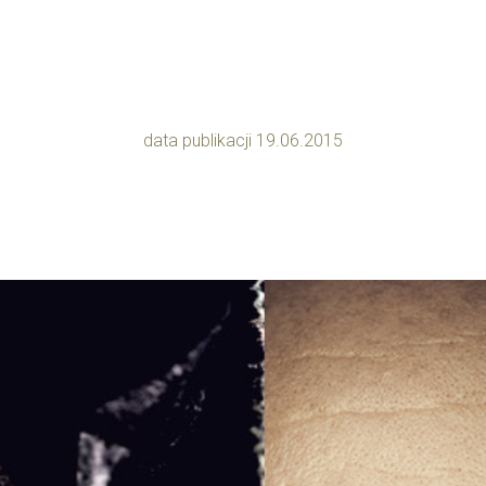
data publikacji 19.06.2015