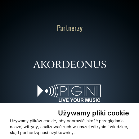
Partnerzy
Używamy pliki cookie
Używamy plików cookie, aby poprawić jakość przeglądania
naszej witryny, analizować ruch w naszej witrynie i wiedzieć,
skąd pochodzą nasi użytkownicy.