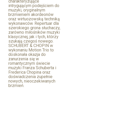
charakteryzujące
intrygującym podejściem do
muzyki, oryginalnym
brzmieniem akordeonów
oraz wirtuozowską techniką
wykonawców. Repertuar dla
szerokiego grona słuchaczy,
zarówno miłośników muzyki
klasycznej, jak i tych, którzy
szukają czegoś nowego.
SCHUBERT & CHOPIN w
wykonaniu Motion Trio to
doskonała okazja do
zanurzenia się w
romantycznym świecie
muzyki Franza Schuberta i
Frederica Chopina oraz
doświadczenia zupełnie
nowych, nieoczekiwanych
brzmień.