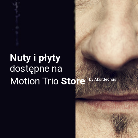
Nuty i płyty
dostępne na
Motion Trio
Store
by Akordeonus