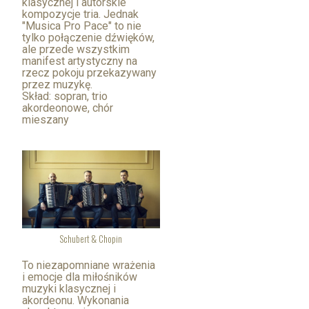
klasycznej i autorskie
kompozycje tria. Jednak
"Musica Pro Pace" to nie
tylko połączenie dźwięków,
ale przede wszystkim
manifest artystyczny na
rzecz pokoju przekazywany
przez muzykę.
Skład: sopran, trio
akordeonowe, chór
mieszany
Schubert & Chopin
To niezapomniane wrażenia
i emocje dla miłośników
muzyki klasycznej i
akordeonu. Wykonania