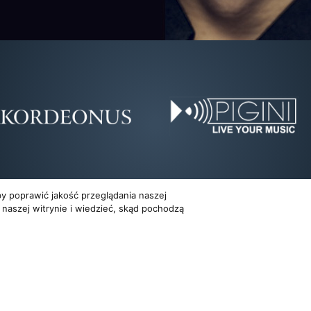
y poprawić jakość przeglądania naszej
 naszej witrynie i wiedzieć, skąd pochodzą
Dla organizatorów
Multimedia