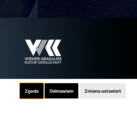
Zgoda
Odmawiam
Zmiana ustawień
Linki