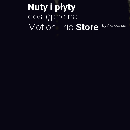
Nuty i płyty
dostępne na
Motion Trio
Store
by Akordeonus