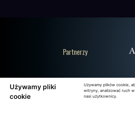
Partnerzy
Używamy plików cookie, ab
Używamy pliki
witryny, analizować ruch w
cookie
nasi użytkownicy.
O zespole
Pomoc