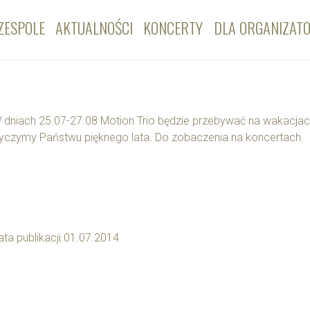
ZESPOLE
AKTUALNOŚCI
KONCERTY
DLA ORGANIZAT
 dniach 25.07-27.08 Motion Trio będzie przebywać na wakacjac
yczymy Państwu pięknego lata. Do zobaczenia na koncertach.
ata publikacji 01.07.2014