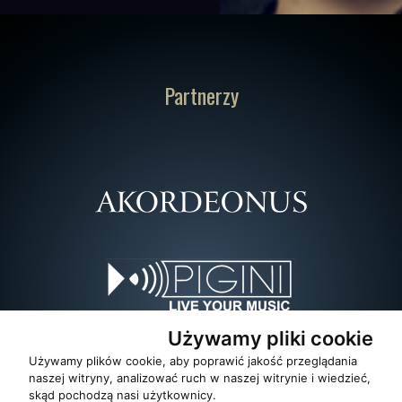
Partnerzy
Używamy pliki cookie
Używamy plików cookie, aby poprawić jakość przeglądania
naszej witryny, analizować ruch w naszej witrynie i wiedzieć,
skąd pochodzą nasi użytkownicy.