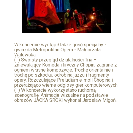
W koncercie wystąpił także gość specjalny -
gwiazda Metropolitan Opera - Małgorzata
Walewska.
(...) Swoisty przegląd działalności Tria –
zniewalający Komeda i liryczny Chopin, zagrane z
ogniem własne kompozycje. Trochę orientalnie i
trochę po szkocku, odrobina jazzu i fragmenty
opery. Rozczulające Preludium e-moll Chopina i
przerażająco wierne odgłosy gier komputerowych
(...) W koncercie wykorzystano ruchomą
scenografię. Animacje wizualne na podstawie
obrazów JACKA SROKI wykonał Jarosław Migoń.