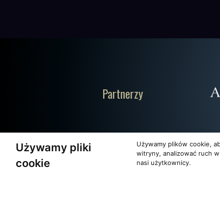
Partnerzy
Używamy plików cookie, ab
Używamy pliki
witryny, analizować ruch w
cookie
nasi użytkownicy.