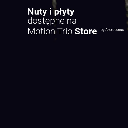
Nuty i płyty
dostępne na
Motion Trio
Store
by Akordeonus