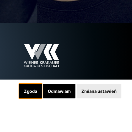
Zgoda
Odmawiam
Zmiana ustawień