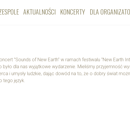
ZESPOLE
AKTUALNOŚCI
KONCERTY
DLA ORGANIZAT
oncert "Sounds of New Earth" w ramach festiwalu "New Earth Inte
o było dla nas wyjątkowe wydarzenie. Mieliśmy przyjemność wy
erca i umysły ludzkie, dając dowód na to, że o dobry świat moż
o tego język.