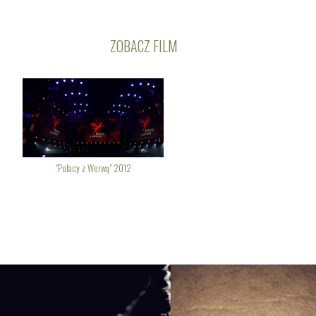
ZOBACZ FILM
"Polacy z Werwą" 2012