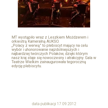
MT wystąpiło wraz z Leszkiem Możdzerem i
orkiestrą Kameralną AUKSO.
„Polacy z werwą” to plebiscyt mający na celu
wybór i uhonorowanie najzdolniejszych i
najbardziej twórczych Polaków, dzięki którym
nasz kraj staje się nowoczesny i atrakcyjny. Gala w
Teatrze Wielkim zainaugurowała tegoroczną
edycję plebiscytu.
data publikacji 17.09.2012