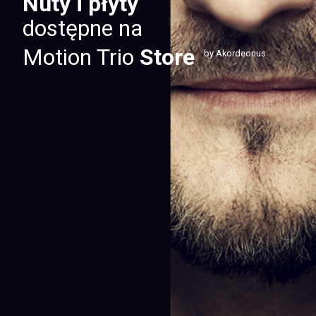
Nuty i płyty
dostępne na
Motion Trio
Store
by Akordeonus