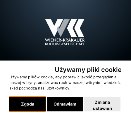
Używamy pliki cookie
Używamy plików cookie, aby poprawić jakość przeglądania
naszej witryny, analizować ruch w naszej witrynie i wiedzieć,
skąd pochodzą nasi użytkownicy.
Zmiana
Zgoda
Odmawiam
ustawień
O zespole
MUZYKA I NUTY