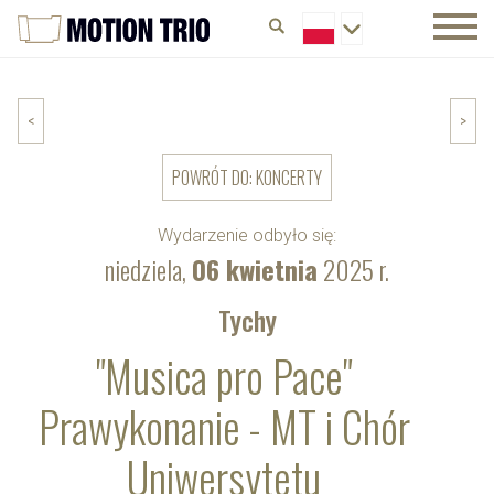
<
>
POWRÓT DO: KONCERTY
Wydarzenie odbyło się:
niedziela,
06 kwietnia
2025 r.
Tychy
"Musica pro Pace"
Prawykonanie - MT i Chór
Uniwersytetu