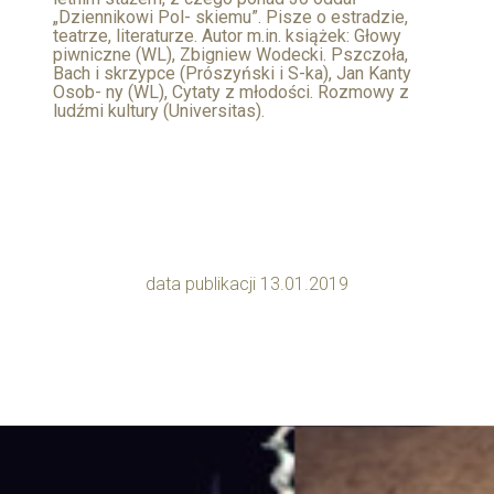
„Dziennikowi Pol- skiemu”. Pisze o estradzie,
teatrze, literaturze. Autor m.in. książek: Głowy
piwniczne (WL), Zbigniew Wodecki. Pszczoła,
Bach i skrzypce (Prószyński i S-ka), Jan Kanty
Osob- ny (WL), Cytaty z młodości. Rozmowy z
ludźmi kultury (Universitas).
data publikacji 13.01.2019