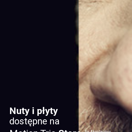
Nuty i płyty
dostępne na
by Akordeonus